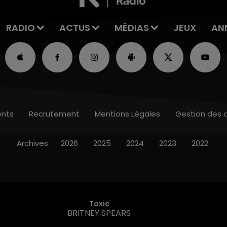
RADIO
ACTUS
MÉDIAS
JEUX
AN
nts
Recrutement
Mentions Légales
Gestion des 
Archives
2026
2025
2024
2023
2022
Toxic
BRITNEY SPEARS