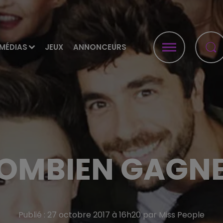
MÉDIAS
JEUX
ANNONCEURS
COMBIEN GAGNE
Publié : 27 octobre 2017 à 16h20 par Miss People