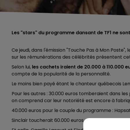
Les "stars" du programme dansant de TF1 ne son
Ce jeudi, dans l'émission "Touche Pas à Mon Poste", 
sur les rémunérations des célébrités présentent ce
Selon lui,
les cachets iraient de 20.000 à 110.000 e
compte de la popularité de la personnalité.
Le moins bien payé étant le chanteur québecois Lenn
Pour les autres : 30.000 euros tomberaient dans les 
on comprend car leur notoriété est encore à fabriq
40.000 euros pour le couple du programme : Hapsato
Sinclair toucherait 60.000 euros