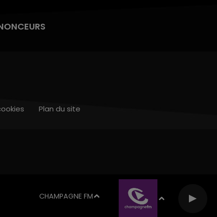
NONCEURS
cookies
Plan du site
CHAMPAGNE FM