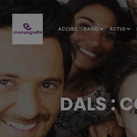
ACCUEIL
RADIO
ACTUS
DALS : 