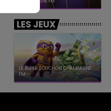
CHAMPAGNE FM
LES JEUX
LE SUPER BOUCHON CHAMPAGNE
FM
avec La Famille Champagne FM, à 8H10