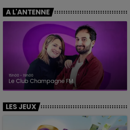
A L'ANTENNE
15h00 - 19h00
Le Club Champagne FM
LES JEUX