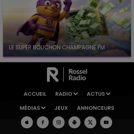
LE SUPER BOUCHON CHAMPAGNE FM
avec La Famille Champagne FM, à 8H10
ACCUEIL
RADIO
ACTUS
MÉDIAS
JEUX
ANNONCEURS