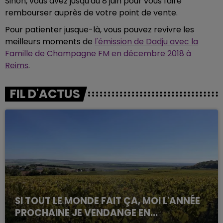
Sinon, vous avez jusqu'au 8 juin pour vous faire
rembourser auprès de votre point de vente.
Pour patienter jusque-là, vous pouvez revivre les
meilleurs moments de
l'émission de Dadju avec la
Famille de Champagne FM en décembre 2018 à
Reims
.
FIL D'ACTUS
SI TOUT LE MONDE FAIT ÇA, MOI L'ANNÉE
PROCHAINE JE VENDANGE EN...