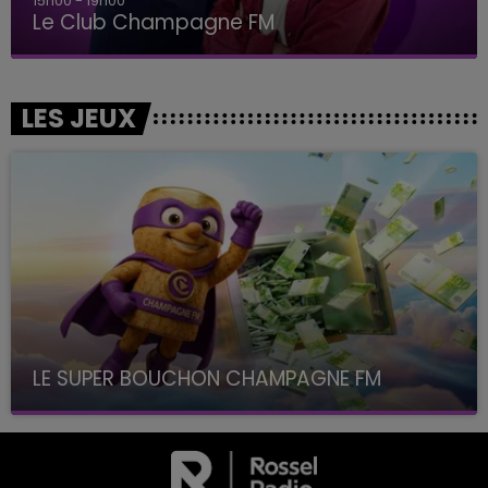
15h00 - 19h00
Le Club Champagne FM
LES JEUX
LE SUPER BOUCHON CHAMPAGNE FM
avec La Famille Champagne FM, à 8H10