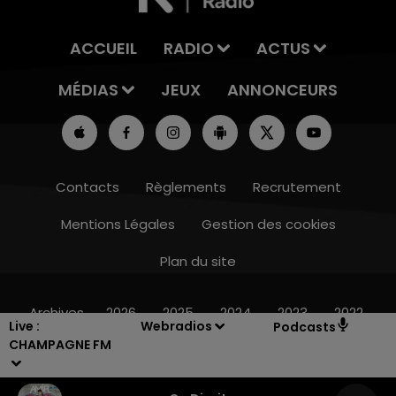
ACCUEIL
RADIO
ACTUS
MÉDIAS
JEUX
ANNONCEURS
Contacts
Règlements
Recrutement
Mentions Légales
Gestion des cookies
Plan du site
10h00 - 14h00
LE TICKET DE CAISSE
Archives
2026
2025
2024
2023
2022
Live :
Webradios
Podcasts
CHAMPAGNE FM