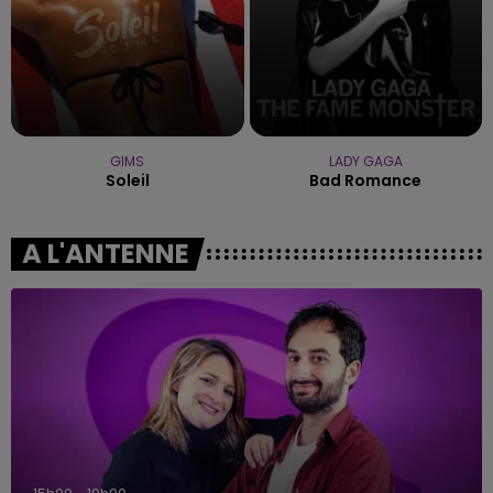
GIMS
LADY GAGA
Soleil
Bad Romance
A L'ANTENNE