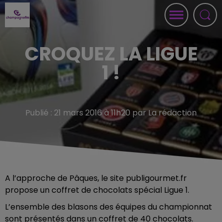
CROQUEZ LA LIGUE
1 !
Publié : 21 mars 2016 à 11h20 par La rédaction
A l’approche de Pâques, le site publigourmet.fr
propose un coffret de chocolats spécial Ligue 1.
L’ensemble des blasons des équipes du championnat
sont présentés dans un coffret de 40 chocolats.