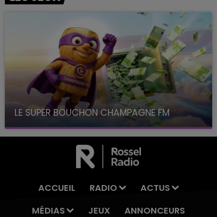
LE SUPER BOUCHON CHAMPAGNE FM
avec La Famille Champagne FM, à 8H10
ACCUEIL
RADIO
ACTUS
MÉDIAS
JEUX
ANNONCEURS