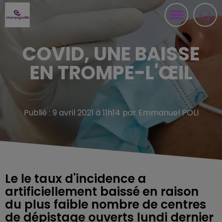
COVID, UNE BAISSE
EN TROMPE-L'ŒIL
Publié : 9 avril 2021 à 11h14 par Emmanuel POLI
Le le taux d'incidence a
artificiellement baissé en raison
du plus faible nombre de centres
de dépistage ouverts lundi dernier