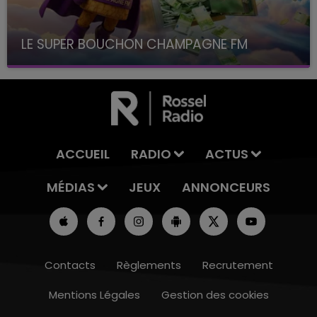
LE SUPER BOUCHON CHAMPAGNE FM
avec La Famille Champagne FM, à 8H10
ACCUEIL
RADIO
ACTUS
MÉDIAS
JEUX
ANNONCEURS
Contacts
Règlements
Recrutement
Mentions Légales
Gestion des cookies