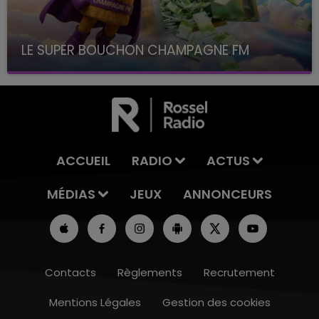
LE SUPER BOUCHON CHAMPAGNE FM
avec La Famille Champagne FM, à 8H10
ACCUEIL
RADIO
ACTUS
MÉDIAS
JEUX
ANNONCEURS
Contacts
Règlements
Recrutement
Mentions Légales
Gestion des cookies