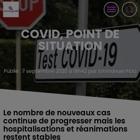
COVID, POINT DE
SITUATION
Publié : 7 septembre 2020 à 19h42 par Emmanuel POLI
Le nombre de nouveaux cas
continue de progresser mais les
hospitalisations et réanimations
restent stables