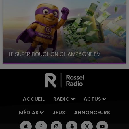
LE SUPER BOUCHON CHAMPAGNE FM
avec La Famille Champagne FM, à 8H10
ACCUEIL
RADIO
ACTUS
MÉDIAS
JEUX
ANNONCEURS