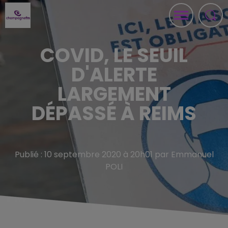
COVID, LE SEUIL
D'ALERTE
LARGEMENT
DÉPASSÉ À REIMS
Publié : 10 septembre 2020 à 20h01 par Emmanuel
POLI