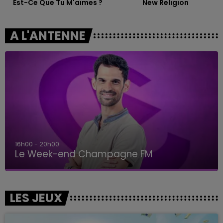
Est-Ce Que Tu M'aimes ?
New Religion
A L'ANTENNE
16h00 - 20h00
Le Week-end Champagne FM
LES JEUX