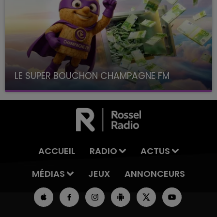
LE SUPER BOUCHON CHAMPAGNE FM
avec La Famille Champagne FM, à 8H10
ACCUEIL
RADIO
ACTUS
MÉDIAS
JEUX
ANNONCEURS