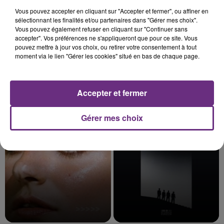
Vous pouvez accepter en cliquant sur "Accepter et fermer", ou affiner en
sélectionnant les finalités et/ou partenaires dans "Gérer mes choix".
Vous pouvez également refuser en cliquant sur "Continuer sans
accepter". Vos préférences ne s'appliqueront que pour ce site. Vous
pouvez mettre à jour vos choix, ou retirer votre consentement à tout
moment via le lien "Gérer les cookies" situé en bas de chaque page.
Accepter et fermer
STROMAE
ALEX WARREN
Papaoutai
Fever Dream
Gérer mes choix
14h15
14h15
14h07
14h07