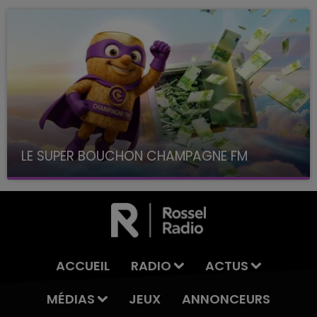
LE SUPER BOUCHON CHAMPAGNE FM
avec La Famille Champagne FM, à 8H10
ACCUEIL
RADIO
ACTUS
MÉDIAS
JEUX
ANNONCEURS