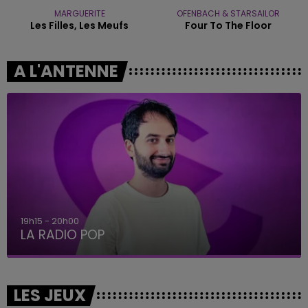
MARGUERITE
OFENBACH & STARSAILOR
Les Filles, Les Meufs
Four To The Floor
A L'ANTENNE
19h15 - 20h00
LA RADIO POP
LES JEUX