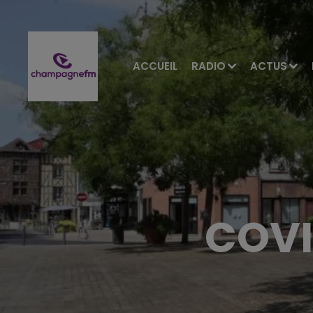
ACCUEIL
RADIO
ACTUS
COVI