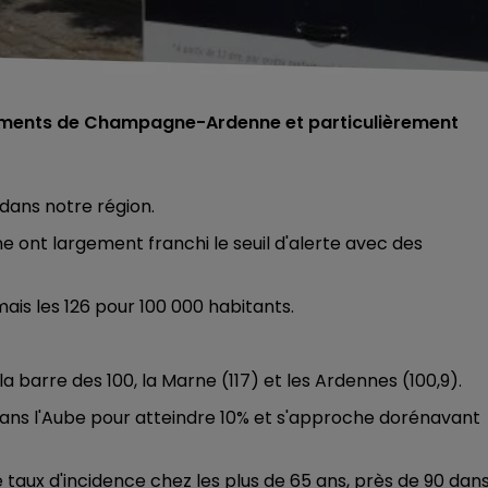
rtements de Champagne-Ardenne et particulièrement
 dans notre région.
nt largement franchi le seuil d'alerte avec des
mais les 126 pour 100 000 habitants.
 barre des 100, la Marne (117) et les Ardennes (100,9).
 dans l'Aube pour atteindre 10% et s'approche dorénavant
 taux d'incidence chez les plus de 65 ans, près de 90 dan