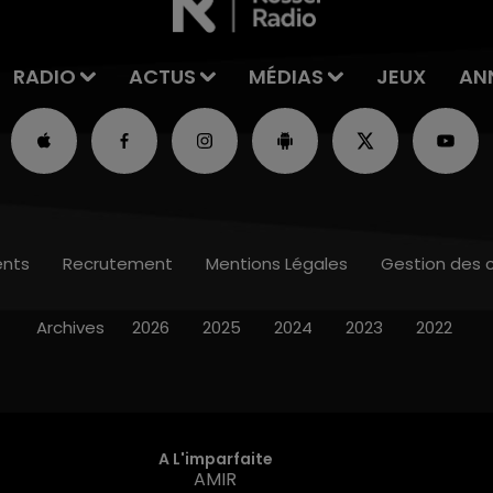
RADIO
ACTUS
MÉDIAS
JEUX
AN
nts
Recrutement
Mentions Légales
Gestion des 
Archives
2026
2025
2024
2023
2022
A L'imparfaite
AMIR