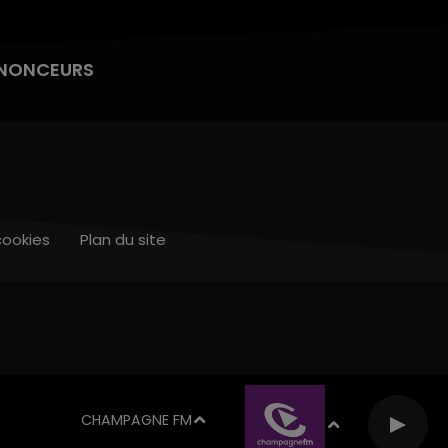
NONCEURS
cookies
Plan du site
CHAMPAGNE FM