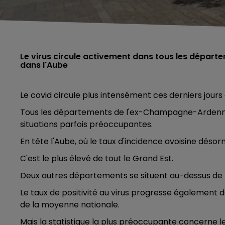
Le virus circule activement dans tous les dépa
dans l'Aube
Le covid circule plus intensément ces derniers jours
Tous les départements de l'ex-Champagne-Ardenne o
situations parfois préoccupantes.
En tête l'Aube, où le taux d'incidence avoisine désor
C'est le plus élevé de tout le Grand Est.
Deux autres départements se situent au-dessus de la
Le taux de positivité au virus progresse également
de la moyenne nationale.
Mais la statistique la plus préoccupante concerne le