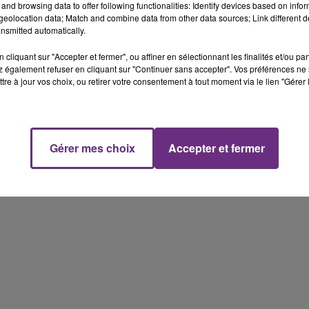
and browsing data to offer following functionalities: Identify devices based on infor
eolocation data; Match and combine data from other data sources; Link different de
nsmitted automatically.
cliquant sur "Accepter et fermer", ou affiner en sélectionnant les finalités et/ou pa
 également refuser en cliquant sur "Continuer sans accepter". Vos préférences ne 
tre à jour vos choix, ou retirer votre consentement à tout moment via le lien "Gérer 
Gérer mes choix
Accepter et fermer