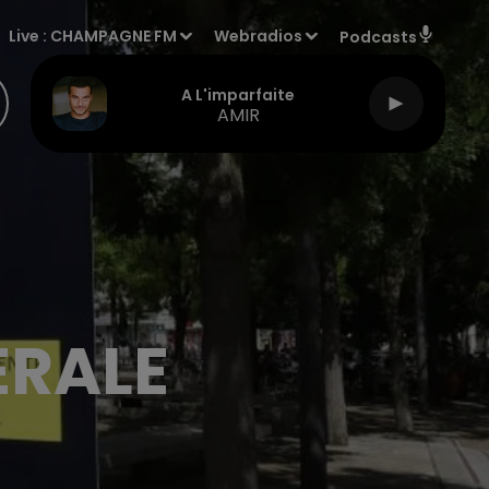
Live :
CHAMPAGNE FM
Webradios
Podcasts
A L'imparfaite
AMIR
ÉRALE