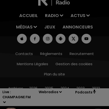
ACCUEIL
RADIO
ACTUS
MÉDIAS
JEUX
ANNONCEURS
Contacts
Règlements
Recrutement
Mentions Légales
Gestion des cookies
Plan du site
15h00 - 19h00
LE CLUB CHAMPAGNE FM
Archives
2026
2025
2024
2023
2022
Live :
Webradios
Podcasts
CHAMPAGNE FM