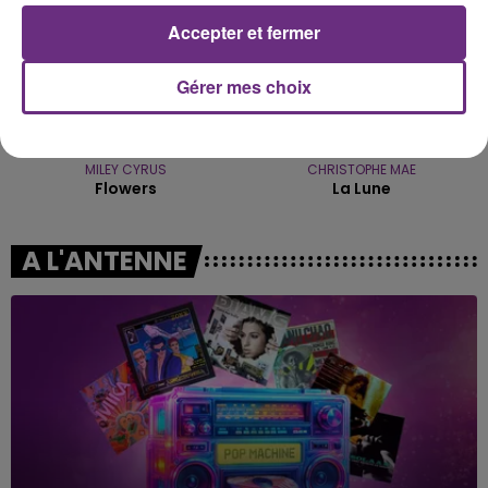
Accepter et fermer
Gérer mes choix
MILEY CYRUS
CHRISTOPHE MAE
Flowers
La Lune
A L'ANTENNE