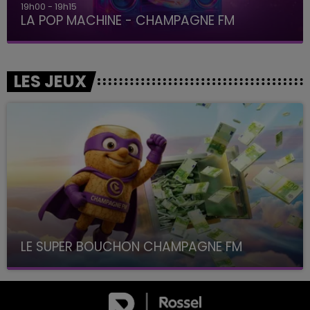
19h00 - 19h15
LA POP MACHINE - CHAMPAGNE FM
LES JEUX
LE SUPER BOUCHON CHAMPAGNE FM
avec La Famille Champagne FM, à 8H10