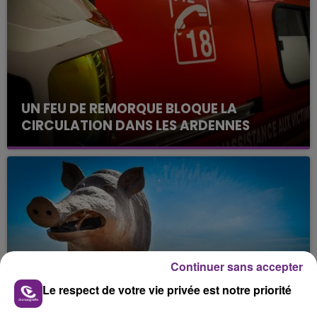
UN FEU DE REMORQUE BLOQUE LA
CIRCULATION DANS LES ARDENNES
Un feu de remorque s'est déclaré ce mercredi en
fin de matinée sur l'A34.
Continuer sans accepter
VENEZ FÊTER CE WEEK-END
Le respect de votre vie privée est notre priorité
L'ANNIVERSAIRE DE WOINIC