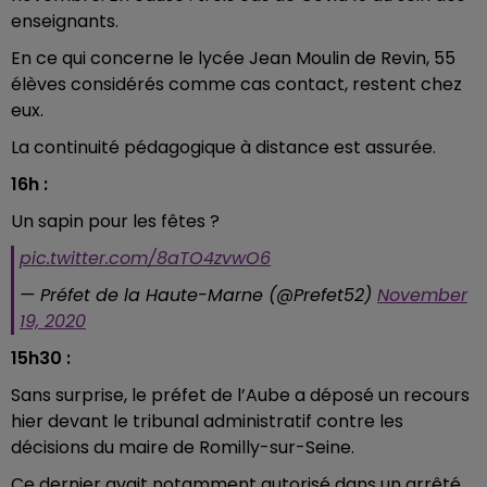
enseignants.
En ce qui concerne le lycée Jean Moulin de Revin, 55
élèves considérés comme cas contact, restent chez
eux.
La continuité pédagogique à distance est assurée.
16h :
Un sapin pour les fêtes ?
pic.twitter.com/8aTO4zvwO6
— Préfet de la Haute-Marne (@Prefet52)
November
19, 2020
15h30 :
Sans surprise, le préfet de l’Aube a déposé un recours
hier devant le tribunal administratif contre les
décisions du maire de Romilly-sur-Seine.
Ce dernier avait notamment autorisé dans un arrêté