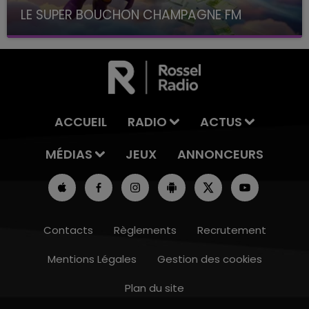
LE SUPER BOUCHON CHAMPAGNE FM
avec La Famille Champagne FM, à 8H10
ACCUEIL
RADIO
ACTUS
MÉDIAS
JEUX
ANNONCEURS
Contacts
Règlements
Recrutement
Mentions Légales
Gestion des cookies
Plan du site
15h00 - 19h00
LE CLUB CHAMPAGNE FM