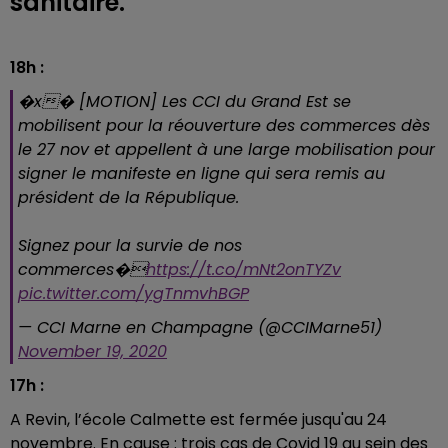
sanitaire.
18h :
�x� [MOTION] Les CCI du Grand Est se
mobilisent pour la réouverture des commerces dès
le 27 nov et appellent à une large mobilisation pour
signer le manifeste en ligne qui sera remis au
président de la République.
Signez pour la survie de nos
commerces�️
https://t.co/mNt2onTYZv
pic.twitter.com/ygTnmvhBGP
— CCI Marne en Champagne (@CCIMarne51)
November 19, 2020
17h :
A Revin, l’école Calmette est fermée jusqu'au 24
novembre. En cause : trois cas de Covid 19 au sein des