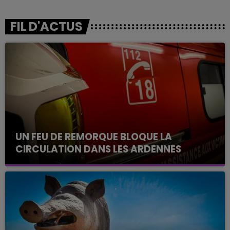
FIL D'ACTUS
UN FEU DE REMORQUE BLOQUE LA
CIRCULATION DANS LES ARDENNES
Un feu de remorque s'est déclaré ce mercredi en
fin de matinée sur l'A34.