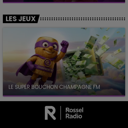
LES JEUX
LE SUPER BOUCHON CHAMPAGNE FM
avec La Famille Champagne FM, à 8H10