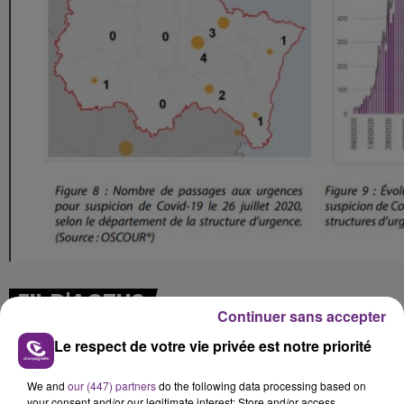
FIL D'ACTUS
Continuer sans accepter
Le respect de votre vie privée est notre priorité
We and
our (447) partners
do the following data processing based on
your consent and/or our legitimate interest: Store and/or access