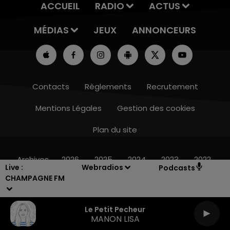
ACCUEIL
RADIO
ACTUS
MÉDIAS
JEUX
ANNONCEURS
Contacts
Règlements
Recrutement
Mentions Légales
Gestion des cookies
Plan du site
14h00 - 15h00
LA RADIO POP
Archives
2026
2025
2024
2023
2022
Live :
Webradios
Podcasts
CHAMPAGNE FM
Le Petit Pecheur
MANON LISA