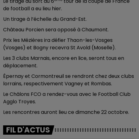
Le tirage au sort du 6
tour de la coupe de France
de football a eu lieu hier.
Un tirage à l’échelle du Grand-Est.
Château Porcien sera opposé à Chaumont.
Prix les Mézières ira défier Thaon-les-Vosges
(Vosges) et Bogny recevra St Avold (Moselle).
Les 3 clubs Marnais, encore en lice, seront tous en
déplacement.
Épernay et Cormontreuil se rendront chez deux clubs
lorrains, respectivement Vagney et Rombas.
Le Châlons FCO a rendez-vous avec le Football Club
Agglo Troyes.
Les rencontres auront lieu ce dimanche 22 octobre.
FIL D'ACTUS