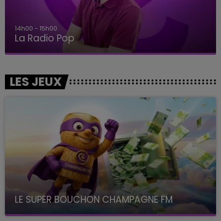
15h00 - 19h00
Le Club Champagne FM
LES JEUX
LE SUPER BOUCHON CHAMPAGNE FM
avec La Famille Champagne FM, à 8H10