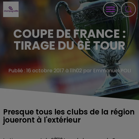
COUPE DE FRANCE :
TIRAGE DU 6È TOUR
Publié : 16 octobre 2017 à 11h02 par Emmanuel POLI
Presque tous les clubs de la région
joueront à l'extérieur
ème