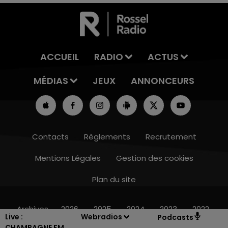
ACCUEIL
RADIO
ACTUS
MÉDIAS
JEUX
ANNONCEURS
Contacts
Règlements
Recrutement
Mentions Légales
Gestion des cookies
Plan du site
10h00 - 14h00
LE TICKET DE CAISSE
Archives
2026
2025
2024
2023
2022
Live :
Webradios
Podcasts
CHAMPAGNE FM