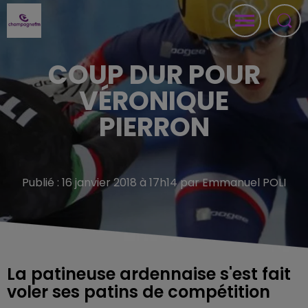
COUP DUR POUR
VÉRONIQUE
PIERRON
Publié : 16 janvier 2018 à 17h14 par Emmanuel POLI
La patineuse ardennaise s'est fait
voler ses patins de compétition