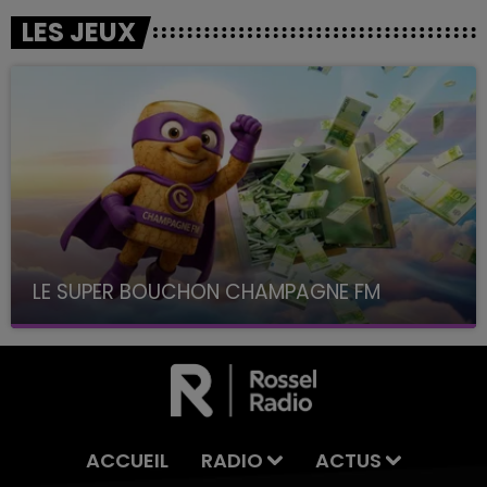
LES JEUX
LE SUPER BOUCHON CHAMPAGNE FM
avec La Famille Champagne FM, à 8H10
ACCUEIL
RADIO
ACTUS