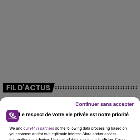
FIL D'ACTUS
Continuer sans accepter
Le respect de votre vie privée est notre priorité
We and
our (447) partners
do the following data processing based on
your consent and/or our legitimate interest: Store and/or access
information on a device; Use limited data to select advertising; Create