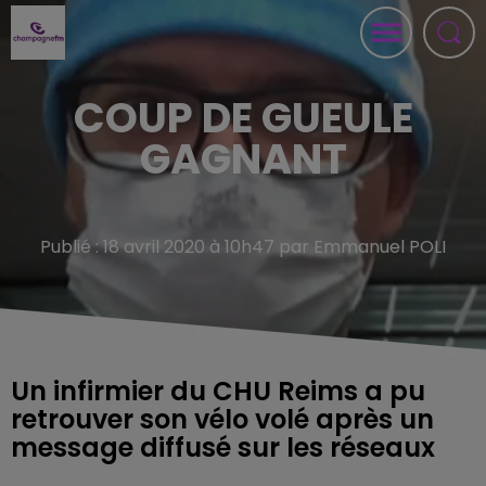
COUP DE GUEULE
GAGNANT
Publié : 18 avril 2020 à 10h47 par Emmanuel POLI
Un infirmier du CHU Reims a pu
retrouver son vélo volé après un
message diffusé sur les réseaux