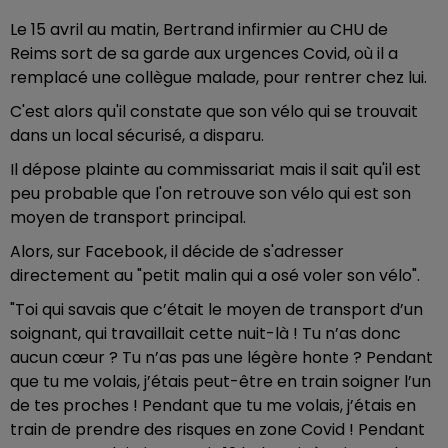
Le 15 avril au matin, Bertrand infirmier au CHU de
Reims sort de sa garde aux urgences Covid, où il a
remplacé une collègue malade, pour rentrer chez lui.
C'est alors qu'il constate que son vélo qui se trouvait
dans un local sécurisé, a disparu.
Il dépose plainte au commissariat mais il sait qu'il est
peu probable que l'on retrouve son vélo qui est son
moyen de transport principal.
Alors, sur Facebook, il décide de s'adresser
directement au "petit malin qui a osé voler son vélo".
"Toi qui savais que c’était le moyen de transport d’un
soignant, qui travaillait cette nuit-là ! Tu n’as donc
aucun cœur ? Tu n’as pas une légère honte ? Pendant
que tu me volais, j’étais peut-être en train soigner l’un
de tes proches ! Pendant que tu me volais, j’étais en
train de prendre des risques en zone Covid ! Pendant