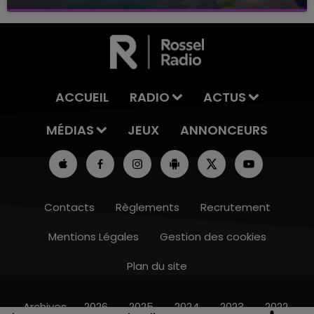
avec La Famille Champagne FM, à 8H10
ACCUEIL
RADIO
ACTUS
MÉDIAS
JEUX
ANNONCEURS
Contacts
Règlements
Recrutement
Mentions Légales
Gestion des cookies
Plan du site
7h00 - 11h00
BEST OF
Archives
2026
2025
2024
2023
2022