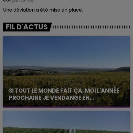
Une déviation a été mise en place.
FIL D'ACTUS
SI TOUT LE MONDE FAIT ÇA, MOI L'ANNÉE
PROCHAINE JE VENDANGE EN...
La vendange en Champagne a débuté ce jeudi 6
août dans la commune de Montgueux (Aube). Du
jamais vu !