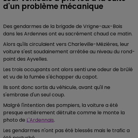
d'un problème mécanique
Des gendarmes de la brigade de Vrigne-aux-Bois
dans les Ardennes ont eu sacrément chaud ce matin.
Alors qu'ils circulaient vers Charleville-Mézières, leur
voiture s'est soudainement arrêtée au niveau du rond-
point des Ayvelles.
Les trois occupants ont alors senti une odeur de brûlé
et vu de la fumée s'échapper du capot.
Ils sont donc sortis du véhicule, avant qu'il ne
s'embrase d'un seul coup.
Malgré l'intention des pompiers, la voiture a été
presque entièrement détruite comme le monte la
photo de
L'Ardennais
.
Les gendarmes n'ont pas été blessés mais le trafic a
été perturbé.