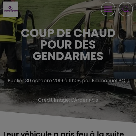
COUP DE CHAUD
POUR DES
GENDARMES
Publié : 30 octobre 2019 à 11h08 par Emmanuel POLI
Crédit image:
L'Ardennais
Leur véhicule a pris feu à la suite