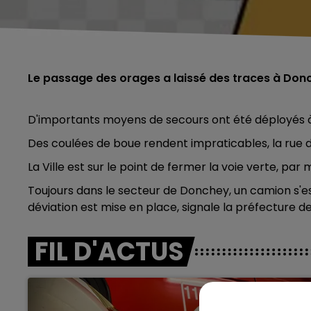
Le passage des orages a laissé des traces à Donche
D'importants moyens de secours ont été déployés à
Des coulées de boue rendent impraticables, la rue d
La Ville est sur le point de fermer la voie verte, par
Toujours dans le secteur de Donchey, un camion s'es
déviation est mise en place, signale la préfecture d
FIL D'ACTUS