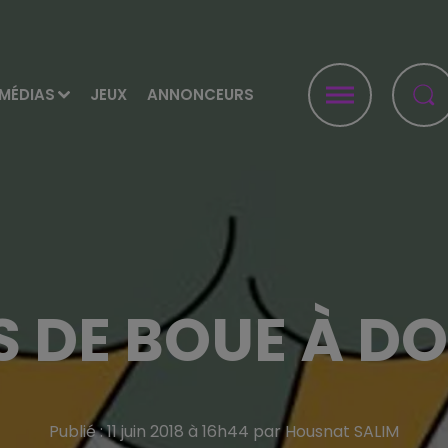
MÉDIAS
JEUX
ANNONCEURS
S DE BOUE À D
Publié : 11 juin 2018 à 16h44 par Housnat SALIM