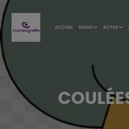
ACCUEIL
RADIO
ACTUS
COULÉE