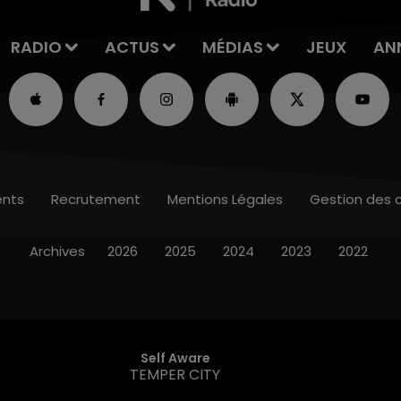
RADIO
ACTUS
MÉDIAS
JEUX
AN
nts
Recrutement
Mentions Légales
Gestion des 
Archives
2026
2025
2024
2023
2022
Self Aware
TEMPER CITY