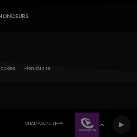
NONCEURS
cookies
Plan du site
CHAMPAGNE FM