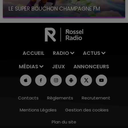
LE SUPER BOUCHON CHAMPAGNE FM
avec La Famille Champagne FM, à 8H10
ACCUEIL
RADIO
ACTUS
MÉDIAS
JEUX
ANNONCEURS
Contacts
Règlements
Recrutement
Mentions Légales
Gestion des cookies
Plan du site
19h15 - 20h00