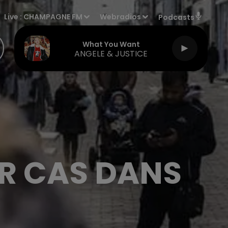
Live :
CHAMPAGNE FM
Webradios
Podcasts
What You Want
ANGELE & JUSTICE
R CAS DANS