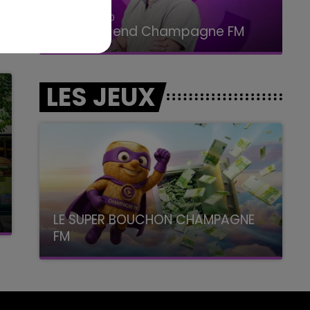
16h00 - 20h00
Le Week-end Champagne FM
LES JEUX
LE SUPER BOUCHON CHAMPAGNE
FM
avec La Famille Champagne FM, à 8H10