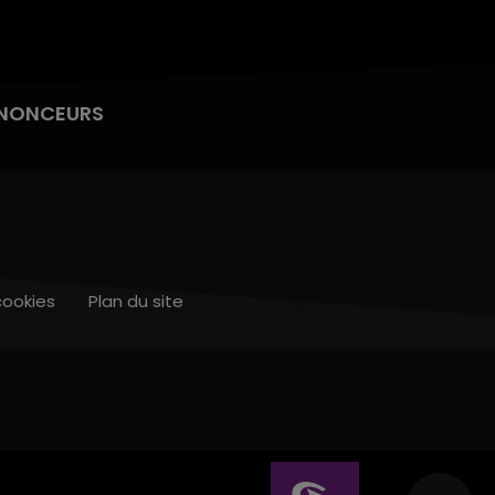
NONCEURS
cookies
Plan du site