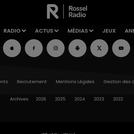
RADIO
ACTUS
MÉDIAS
JEUX
AN
nts
Recrutement
Mentions Légales
Gestion des 
Archives
2026
2025
2024
2023
2022