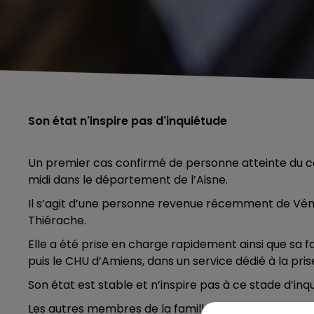
Son état n'inspire pas d'inquiétude
Un premier cas confirmé de personne atteinte du c
midi dans le département de l’Aisne.
Il s’agit d’une personne revenue récemment de Vén
Thiérache.
Elle a été prise en charge rapidement ainsi que sa f
puis le CHU d’Amiens, dans un service dédié à la pr
Son état est stable et n’inspire pas à ce stade d’inq
Les autres membres de la famille ont fait l’objet de