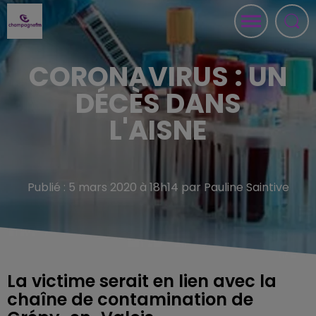
CORONAVIRUS : UN
DÉCÈS DANS
L'AISNE
Publié : 5 mars 2020 à 18h14 par Pauline Saintive
La victime serait en lien avec la
chaîne de contamination de