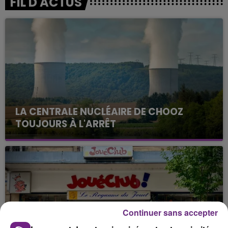
FIL D'ACTUS
LA CENTRALE NUCLÉAIRE DE CHOOZ
TOUJOURS À L'ARRÊT
Cela fait déjà une semaine que la centrale
nucléaire ardennaise est à l'arrêt. Une situation
justifiée par la sécheresse intense qui est toujours
présente.
Continuer sans accepter