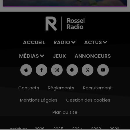
avec La Famille Champagne FM, à 8H10
ACCUEIL
RADIO
ACTUS
MÉDIAS
JEUX
ANNONCEURS
Contacts
Règlements
Recrutement
Mentions Légales
Gestion des cookies
Plan du site
7h00 - 11h00
BEST OF
Archives
2026
2025
2024
2023
2022