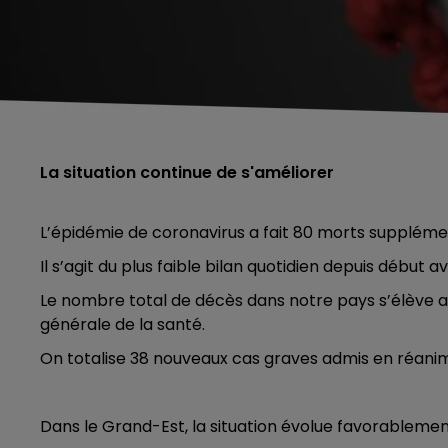
La situation continue de s'améliorer
L’épidémie de coronavirus a fait 80 morts suppléme
Il s’agit du plus faible bilan quotidien depuis début avr
Le nombre total de décès dans notre pays s’élève au
générale de la santé.
On totalise 38 nouveaux cas graves admis en réanim
Dans le Grand-Est, la situation évolue favorablemen