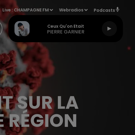
Live :
CHAMPAGNE FM
Webradios
Podcasts
Ceux Qu'on Etait
PIERRE GARNIER
T SUR LA
E RÉGION