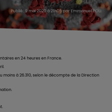
Publié : 9 mai 2020 à 21h05 par Emmanuel POLI
ntaires en 24 heures en France.
il.
 moins à 26.310, selon le décompte de la Direction
ation.
t.