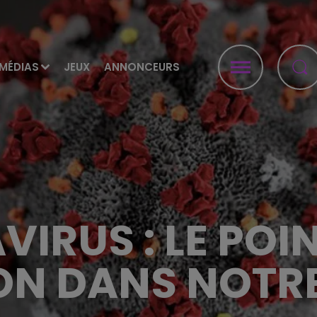
MÉDIAS
JEUX
ANNONCEURS
IRUS : LE POIN
ON DANS NOTR