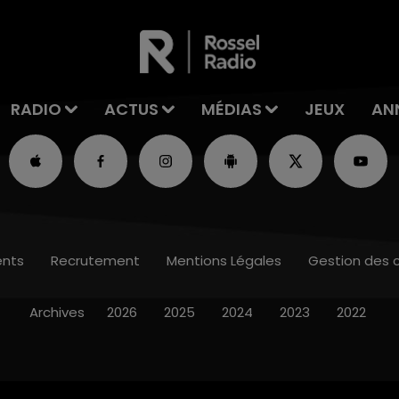
RADIO
ACTUS
MÉDIAS
JEUX
AN
nts
Recrutement
Mentions Légales
Gestion des 
Archives
2026
2025
2024
2023
2022