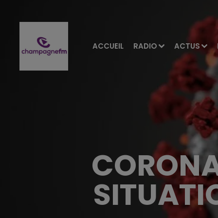
ACCUEIL
RADIO
ACTUS
CORONAV
SITUATI