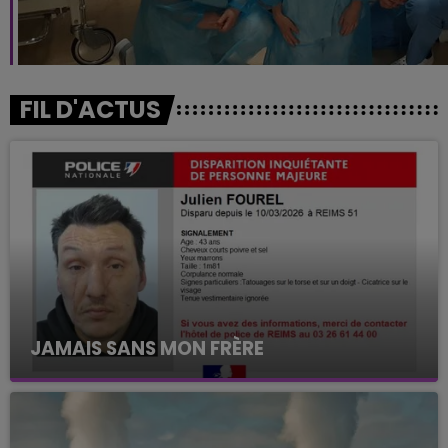
FIL D'ACTUS
JAMAIS SANS MON FRÈRE
Julien Fourel n'a plus donné signé de vie depuis 5
mois. Sa sœur poursuit ses recherches pour le
retrouver.