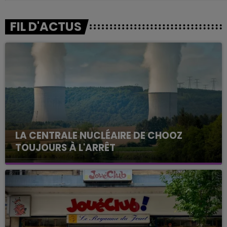
FIL D'ACTUS
LA CENTRALE NUCLÉAIRE DE CHOOZ
TOUJOURS À L'ARRÊT
Cela fait déjà une semaine que la centrale
nucléaire ardennaise est à l'arrêt. Une situation
justifiée par la sécheresse intense qui est toujours
présente.