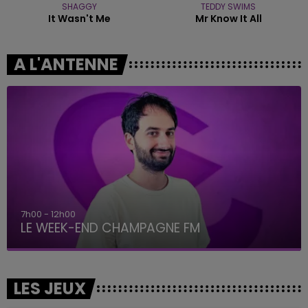
SHAGGY
TEDDY SWIMS
It Wasn't Me
Mr Know It All
A L'ANTENNE
7h00 - 12h00
LE WEEK-END CHAMPAGNE FM
LES JEUX