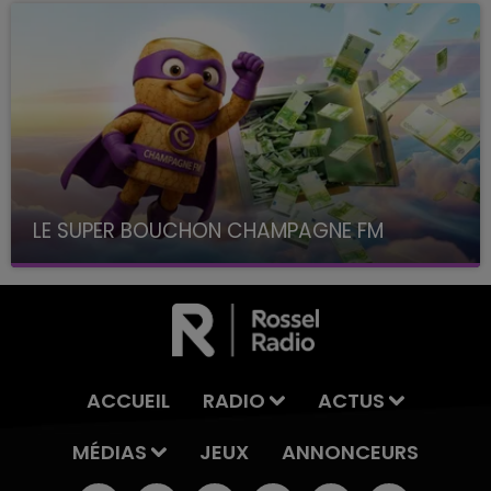
LE SUPER BOUCHON CHAMPAGNE FM
avec La Famille Champagne FM, à 8H10
ACCUEIL
RADIO
ACTUS
MÉDIAS
JEUX
ANNONCEURS