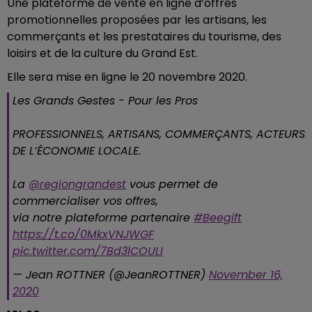
Une plateforme de vente en ligne d’offres
promotionnelles proposées par les artisans, les
commerçants et les prestataires du tourisme, des
loisirs et de la culture du Grand Est.
Elle sera mise en ligne le 20 novembre 2020.
Les Grands Gestes - Pour les Pros
PROFESSIONNELS, ARTISANS, COMMERÇANTS, ACTEURS
DE L’ÉCONOMIE LOCALE.
La
@regiongrandest
vous permet de
commercialiser vos offres,
via notre plateforme partenaire
#Beegift
https://t.co/0MkxVNJWGF
pic.twitter.com/7Bd3lCOULI
— Jean ROTTNER (@JeanROTTNER)
November 16,
2020