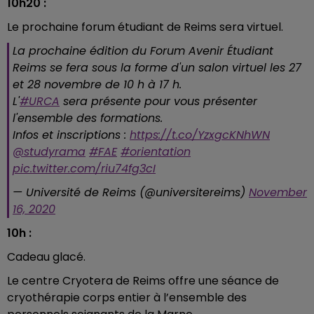
10h20 :
Le prochaine forum étudiant de Reims sera virtuel.
La prochaine édition du Forum Avenir Étudiant
Reims se fera sous la forme d'un salon virtuel les 27
et 28 novembre de 10 h à 17 h.
L'
#URCA
sera présente pour vous présenter
l'ensemble des formations.
Infos et inscriptions :
https://t.co/YzxgcKNhWN
@studyrama
#FAE
#orientation
pic.twitter.com/riu74fg3cI
— Université de Reims (@universitereims)
November
16, 2020
10h :
Cadeau glacé.
Le centre Cryotera de Reims offre une séance de
cryothérapie corps entier à l’ensemble des