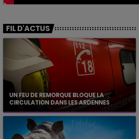
FIL D'ACTUS
UN FEU DE REMORQUE BLOQUE LA
CIRCULATION DANS LES ARDENNES
Un feu de remorque s'est déclaré ce mercredi en
fin de matinée sur l'A34.