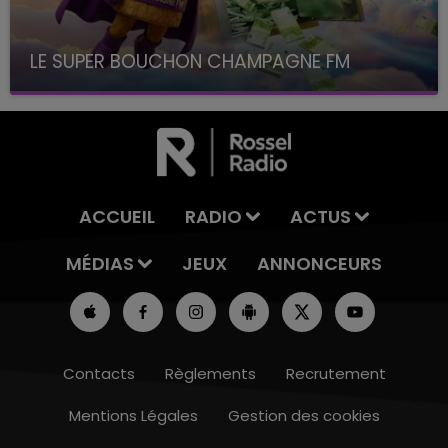
LE SUPER BOUCHON CHAMPAGNE FM
avec La Famille Champagne FM, à 8H10
ACCUEIL
RADIO
ACTUS
MÉDIAS
JEUX
ANNONCEURS
Contacts
Règlements
Recrutement
Mentions Légales
Gestion des cookies