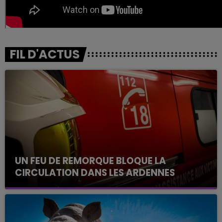
FIL D'ACTUS
UN FEU DE REMORQUE BLOQUE LA
CIRCULATION DANS LES ARDENNES
Un feu de remorque s'est déclaré ce mercredi en
fin de matinée sur l'A34.