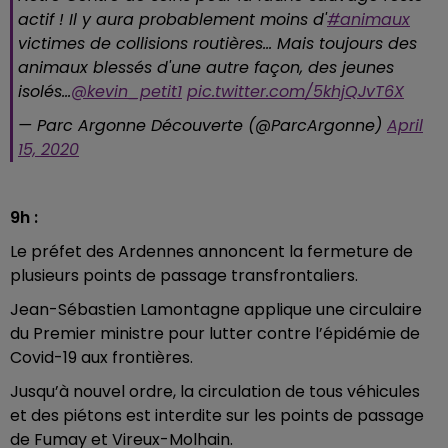
actif ! Il y aura probablement moins d'
#animaux
victimes de collisions routières... Mais toujours des
animaux blessés d'une autre façon, des jeunes
isolés...
@kevin_petit1
pic.twitter.com/5khjQJvT6X
— Parc Argonne Découverte (@ParcArgonne)
April
15, 2020
9h :
Le préfet des Ardennes annoncent la fermeture de
plusieurs points de passage transfrontaliers.
Jean-Sébastien Lamontagne applique une circulaire
du Premier ministre pour lutter contre l’épidémie de
Covid-19 aux frontières.
Jusqu’à nouvel ordre, la circulation de tous véhicules
et des piétons est interdite sur les points de passage
de Fumay et Vireux-Molhain.