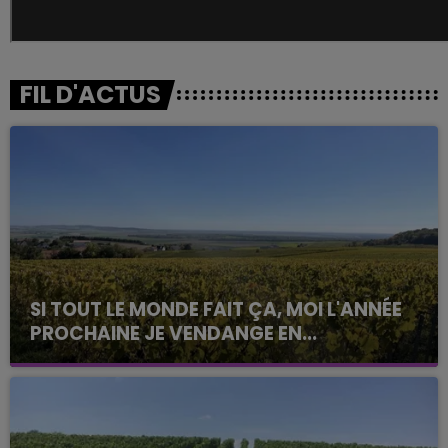
FIL D'ACTUS
SI TOUT LE MONDE FAIT ÇA, MOI L'ANNÉE
PROCHAINE JE VENDANGE EN...
La vendange en Champagne a débuté ce jeudi 6
août dans la commune de Montgueux (Aube). Du
jamais vu !