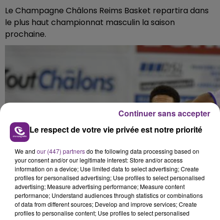
Le Champagne Châlons Reims Basket repartira dans
le plus haut championnat masculin la saison
prochaine.
Continuer sans accepter
Le respect de votre vie privée est notre priorité
We and
our (447) partners
do the following data processing based on
your consent and/or our legitimate interest: Store and/or access
information on a device; Use limited data to select advertising; Create
profiles for personalised advertising; Use profiles to select personalised
advertising; Measure advertising performance; Measure content
performance; Understand audiences through statistics or combinations
of data from different sources; Develop and improve services; Create
profiles to personalise content; Use profiles to select personalised