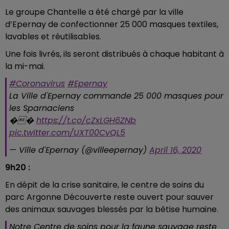
Le groupe Chantelle a été chargé par la ville
d’Epernay de confectionner 25 000 masques textiles,
lavables et réutilisables.
Une fois livrés, ils seront distribués à chaque habitant à
la mi-mai.
#Coronavirus
#Epernay
La Ville d'Epernay commande 25 000 masques pour
les Sparnaciens
��
https://t.co/cZxLGH6ZNb
pic.twitter.com/UXT00CvQL5
— Ville d'Epernay (@villeepernay)
April 16, 2020
9h20 :
En dépit de la crise sanitaire, le centre de soins du
parc Argonne Découverte reste ouvert pour sauver
des animaux sauvages blessés par la bêtise humaine.
Notre Centre de soins pour la faune sauvage reste