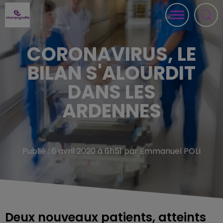
CORONAVIRUS, LE
BILAN S'ALOURDIT
DANS LES
ARDENNES
Publié : 6 avril 2020 à 6h51 par Emmanuel POLI
Deux nouveaux patients, atteints