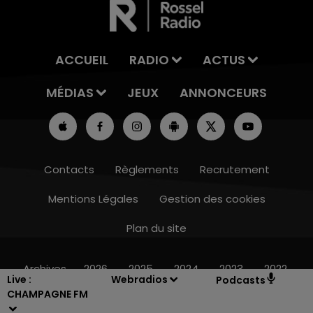
ACCUEIL
RADIO
ACTUS
MÉDIAS
JEUX
ANNONCEURS
Contacts
Règlements
Recrutement
Mentions Légales
Gestion des cookies
Plan du site
16h00 - 20h00
LE WEEK-END CHAMPAGNE FM
Archives
2026
2025
2024
2023
2022
Live :
Webradios
Podcasts
CHAMPAGNE FM