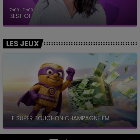
7h00 - 11h00
BEST OF
LES JEUX
LE SUPER BOUCHON CHAMPAGNE FM
avec La Famille Champagne FM, à 8H10