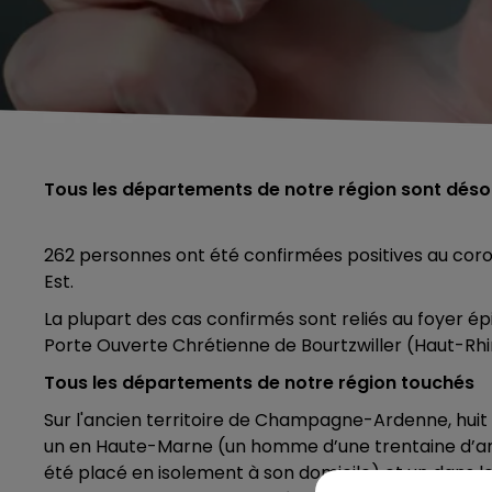
Tous les départements de notre région sont dés
262 personnes ont été confirmées positives au coro
Est.
La plupart des cas confirmés sont reliés au foyer é
Porte Ouverte Chrétienne de Bourtzwiller (Haut-Rhi
Tous les départements de notre région touchés
Sur l'ancien territoire de Champagne-Ardenne, huit 
un en Haute-Marne (un homme d’une trentaine d’anné
été placé en isolement à son domicile) et un dans 