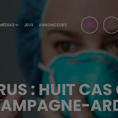
MÉDIAS
JEUX
ANNONCEURS
US : HUIT CAS
HAMPAGNE-AR