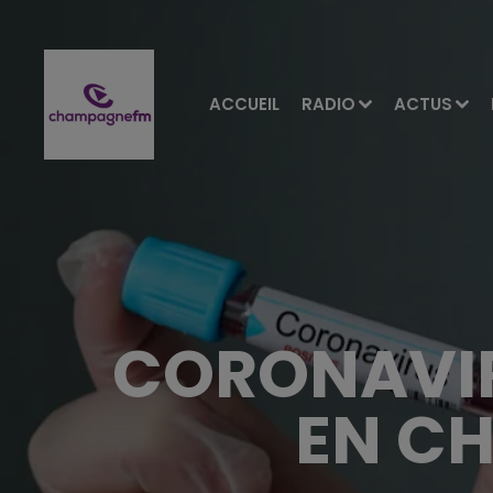
ACCUEIL
RADIO
ACTUS
CORONAVIR
EN C