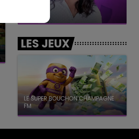
7h00 - 11h00
BEST OF
LES JEUX
LE SUPER BOUCHON CHAMPAGNE
FM
avec La Famille Champagne FM, à 8H10