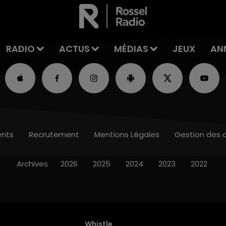
RADIO
ACTUS
MÉDIAS
JEUX
AN
nts
Recrutement
Mentions Légales
Gestion des 
Archives
2026
2025
2024
2023
2022
Whistle