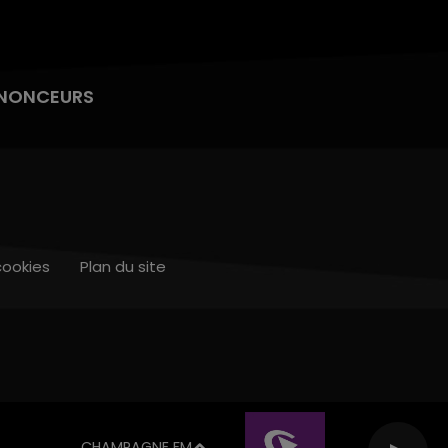
NONCEURS
cookies
Plan du site
CHAMPAGNE FM