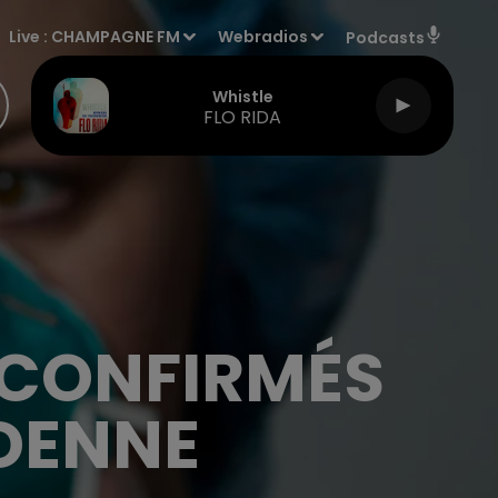
Live :
CHAMPAGNE FM
Webradios
Podcasts
Whistle
FLO RIDA
 CONFIRMÉS
DENNE