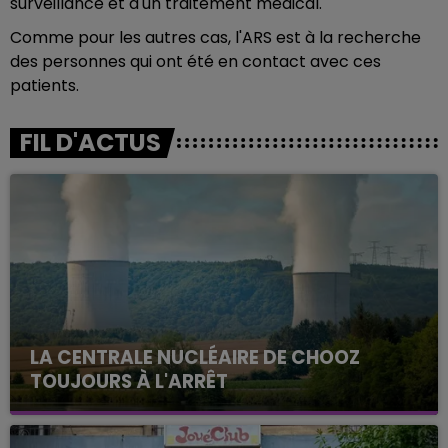
surveillance et d'un traitement médical.
Comme pour les autres cas, l'ARS est à la recherche
des personnes qui ont été en contact avec ces
patients.
FIL D'ACTUS
LA CENTRALE NUCLÉAIRE DE CHOOZ
TOUJOURS À L'ARRÊT
Cela fait déjà une semaine que la centrale
nucléaire ardennaise est à l'arrêt. Une situation