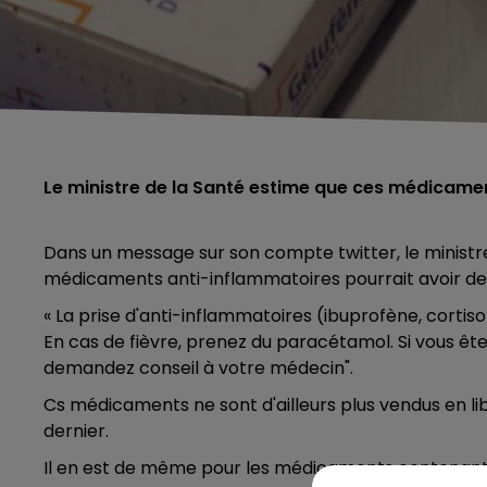
Le ministre de la Santé estime que ces médicam
Dans un message sur son compte twitter, le ministre 
médicaments anti-inflammatoires pourrait avoir des
« La prise d'anti-inflammatoires (ibuprofène, cortison
En cas de fièvre, prenez du paracétamol. Si vous êt
demandez conseil à votre médecin".
Cs médicaments ne sont d'ailleurs plus vendus en li
dernier.
Il en est de même pour les médicaments contenant du