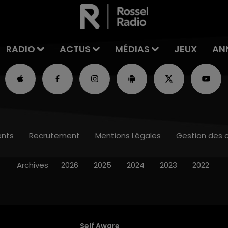
RADIO
ACTUS
MÉDIAS
JEUX
AN
nts
Recrutement
Mentions Légales
Gestion des 
Archives
2026
2025
2024
2023
2022
Self Aware