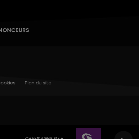
NONCEURS
cookies
Plan du site
CHAMPAGNE FM