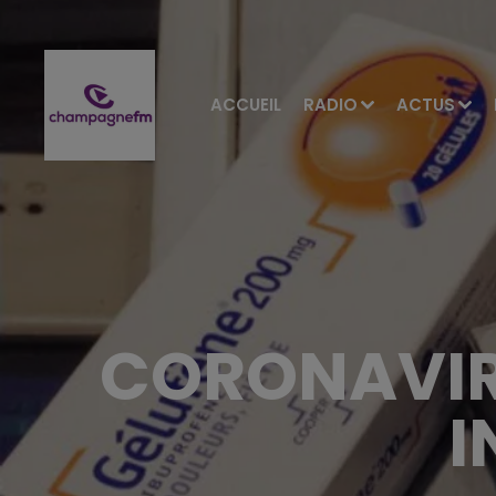
ACCUEIL
RADIO
ACTUS
CORONAVIRU
I