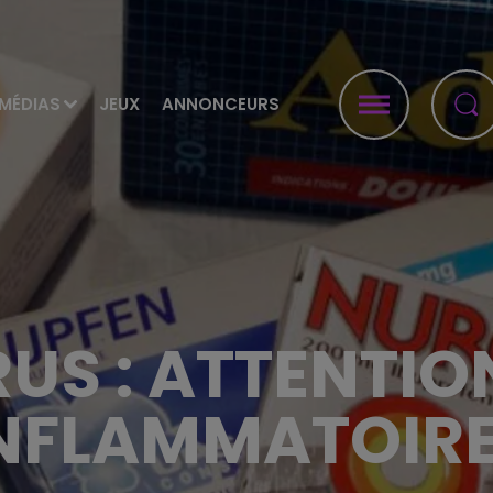
MÉDIAS
JEUX
ANNONCEURS
S : ATTENTIO
NFLAMMATOIR