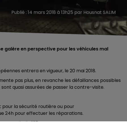
Publié : 14 mars 2018 à 13h25 par Housnat SALIM
e galère en perspective pour les véhicules mal
péennes entrera en vigueur, le 20 mai 2018.
ente pas plus, en revanche les défaillances possibles
 sont quasi assurées de passer la contre-visite.
t pour la sécurité routière ou pour
e 24h pour effectuer les réparations.
une amende de 135 euros.