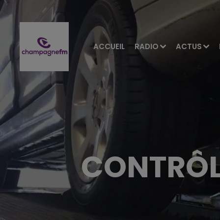
ACCUEIL
RADIO
ACTUS
CONTRÔL