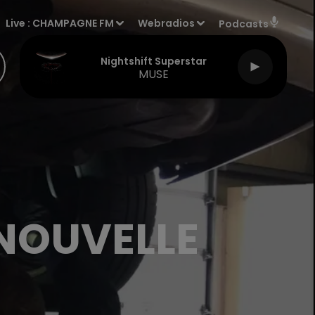
Live :
CHAMPAGNE FM
Webradios
Podcasts
Nightshift Superstar
MUSE
NOUVELLE