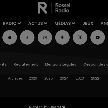
RADIO
ACTUS
MÉDIAS
JEUX
AN
nts
Recrutement
Mentions Légales
Gestion des 
Archives
2026
2025
2024
2023
2022
Nightshift Superstar