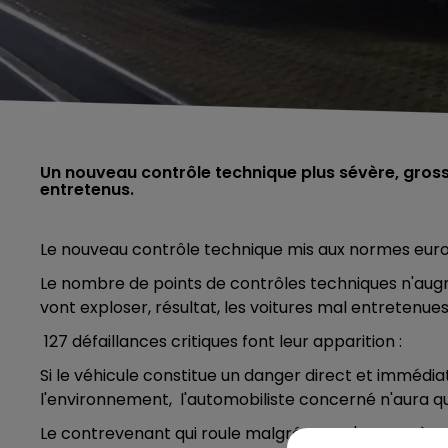
Un nouveau contrôle technique plus sévère, gross
entretenus.
Le nouveau contrôle technique mis aux normes euro
Le nombre de points de contrôles techniques n'augm
vont exploser, résultat, les voitures mal entretenues
127 défaillances critiques font leur apparition :
Si le véhicule constitue un danger direct et immédia
l'environnement,
l'automobiliste concerné n'aura qu
Le contrevenant qui roule malgré tout, s'expose à 