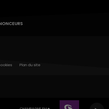
NONCEURS
cookies
Plan du site
CHAMPAGNE FM