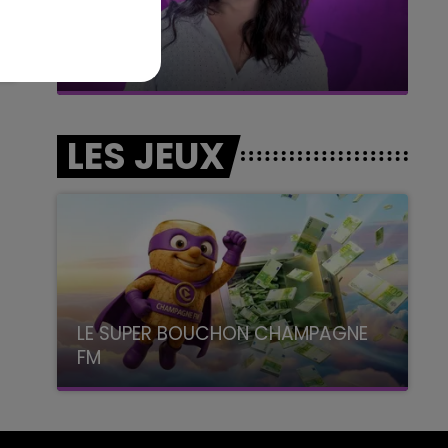
11h00 - 16h00
Le week-end Champagne FM
LES JEUX
LE SUPER BOUCHON CHAMPAGNE
FM
avec La Famille Champagne FM, à 8H10