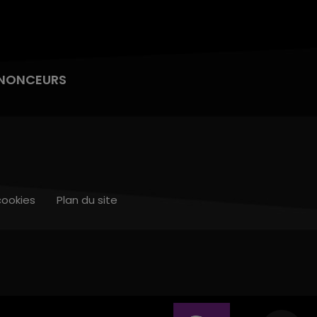
NONCEURS
cookies
Plan du site