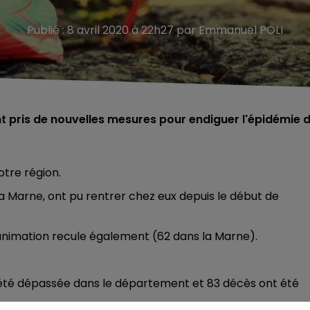
Publié : 8 avril 2020 à 22h27 par Emmanuel POLI
nt pris de nouvelles mesures pour endiguer l'épidémie 
otre région.
a Marne, ont pu rentrer chez eux depuis le début de
nimation recule également (62 dans la Marne).
a été dépassée dans le département et 83 décès ont été