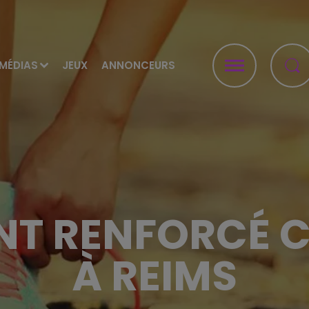
MÉDIAS
JEUX
ANNONCEURS
T RENFORCÉ 
À REIMS