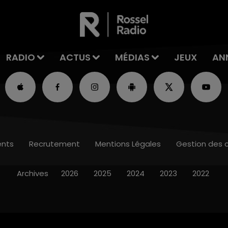
RADIO
ACTUS
MÉDIAS
JEUX
AN
nts
Recrutement
Mentions Légales
Gestion des 
Archives
2026
2025
2024
2023
2022