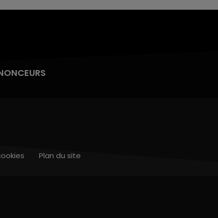
NONCEURS
cookies
Plan du site