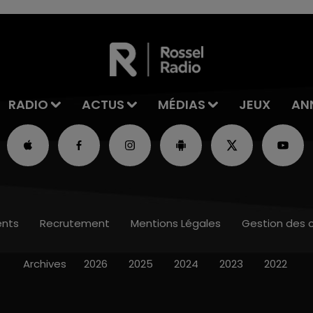
RADIO
ACTUS
MÉDIAS
JEUX
AN
nts
Recrutement
Mentions Légales
Gestion des 
Archives
2026
2025
2024
2023
2022