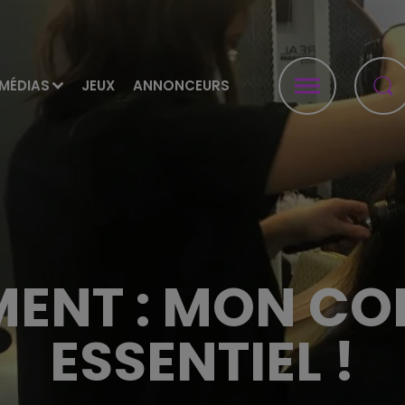
MÉDIAS
JEUX
ANNONCEURS
ENT : MON COI
ESSENTIEL !