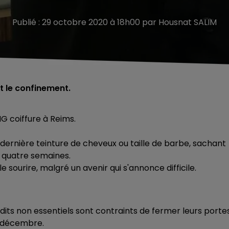
Publié : 29 octobre 2020 à 18h00 par Housnat SALIM
nt le confinement.
G coiffure à Reims.
la dernière teinture de cheveux ou taille de barbe, sachant
s quatre semaines.
e sourire, malgré un avenir qui s'annonce difficile.
ts non essentiels sont contraints de fermer leurs portes
r décembre.