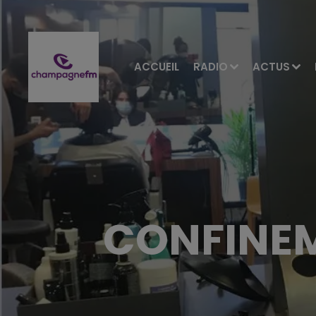
ACCUEIL
RADIO
ACTUS
CONFINEM