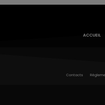
toujours présente.
ACCUEIL
Contacts
Règleme