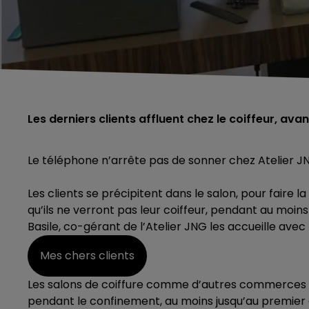
Les derniers clients affluent chez le coiffeur, ava
Le téléphone n’arrête pas de sonner chez Atelier JN
Les clients se précipitent dans le salon, pour faire 
qu’ils ne verront pas leur coiffeur, pendant au moin
Basile, co-gérant de l’Atelier JNG les accueille avec l
Mes chers clients
Les salons de coiffure comme d’autres commerces di
pendant le confinement, au moins jusqu’au premie