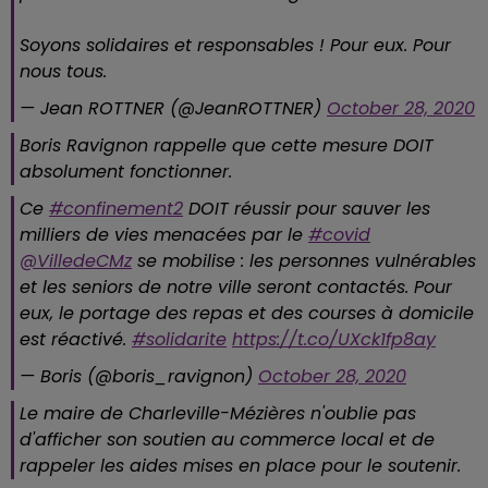
Soyons solidaires et responsables ! Pour eux. Pour
nous tous.
— Jean ROTTNER (@JeanROTTNER)
October 28, 2020
Boris Ravignon rappelle que cette mesure DOIT
absolument fonctionner.
Ce
#confinement2
DOIT réussir pour sauver les
milliers de vies menacées par le
#covid
@VilledeCMz
se mobilise : les personnes vulnérables
et les seniors de notre ville seront contactés. Pour
eux, le portage des repas et des courses à domicile
est réactivé.
#solidarite
https://t.co/UXck1fp8ay
— Boris (@boris_ravignon)
October 28, 2020
Le maire de Charleville-Mézières n'oublie pas
d'afficher son soutien au commerce local et de
rappeler les aides mises en place pour le soutenir.