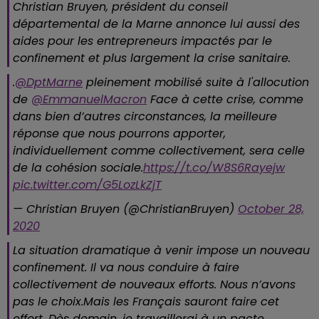
Christian Bruyen, président du conseil
départemental de la Marne annonce lui aussi des
aides pour les entrepreneurs impactés par le
confinement et plus largement la crise sanitaire.
.
@DptMarne
pleinement mobilisé suite à l'allocution
de
@EmmanuelMacron
Face à cette crise, comme
dans bien d’autres circonstances, la meilleure
réponse que nous pourrons apporter,
individuellement comme collectivement, sera celle
de la cohésion sociale.
https://t.co/W8S6Rayejw
pic.twitter.com/G5LozLkZjT
— Christian Bruyen (@ChristianBruyen)
October 28,
2020
La situation dramatique à venir impose un nouveau
confinement. Il va nous conduire à faire
collectivement de nouveaux efforts. Nous n’avons
pas le choix.Mais les Français sauront faire cet
effort. Dès demain, je travaillerai à un pacte