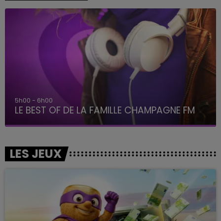
6h00 - 10h00
La Famille
LES JEUX