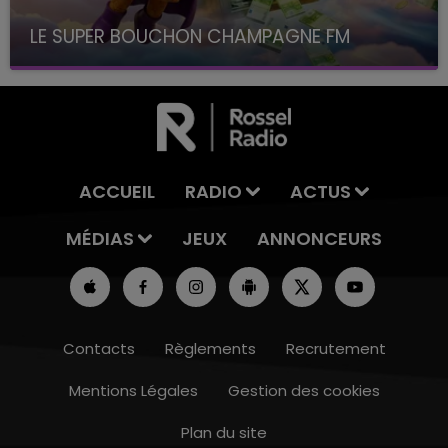
LE SUPER BOUCHON CHAMPAGNE FM
avec La Famille Champagne FM, à 8H10
ACCUEIL
RADIO
ACTUS
MÉDIAS
JEUX
ANNONCEURS
Contacts
Règlements
Recrutement
Mentions Légales
Gestion des cookies
Plan du site
7h00 - 11h00