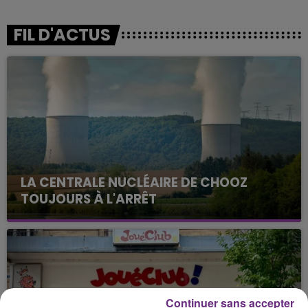
FIL D'ACTUS
LA CENTRALE NUCLÉAIRE DE CHOOZ
TOUJOURS À L'ARRÊT
Cela fait déjà une semaine que la centrale
nucléaire ardennaise est à l'arrêt. Une situation
justifiée par la sécheresse intense qui est toujours
présente.
Continuer sans accepter