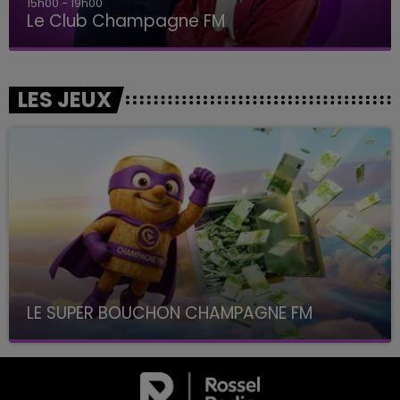
15h00 - 19h00
Le Club Champagne FM
LES JEUX
LE SUPER BOUCHON CHAMPAGNE FM
avec La Famille Champagne FM, à 8H10