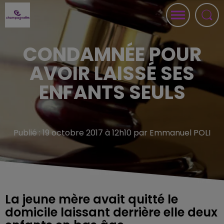
CONDAMNÉE POUR
AVOIR LAISSÉ SES
ENFANTS SEULS
Publié : 19 octobre 2017 à 12h10 par Emmanuel POLI
La jeune mère avait quitté le
domicile laissant derrière elle deux