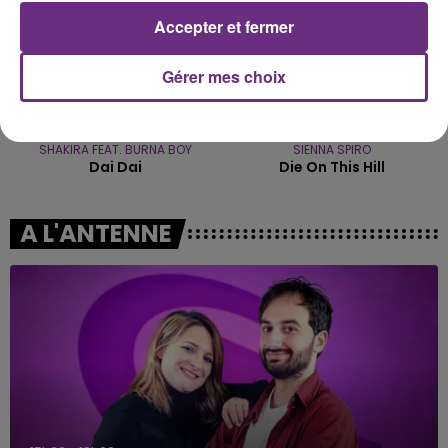
Accepter et fermer
Gérer mes choix
SHAKIRA FEAT. BURNA BOY
SIENNA SPIRO
Dai Dai
Die On This Hill
A L'ANTENNE