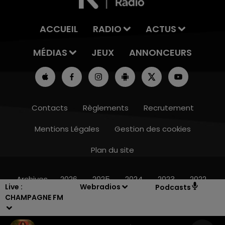
ACCUEIL
RADIO
ACTUS
MÉDIAS
JEUX
ANNONCEURS
Contacts
Règlements
Recrutement
Mentions Légales
Gestion des cookies
Plan du site
14h00 - 15h00
LA RADIO POP
Archives
2026
2025
2024
2023
2022
Live :
Webradios
Podcasts
CHAMPAGNE FM