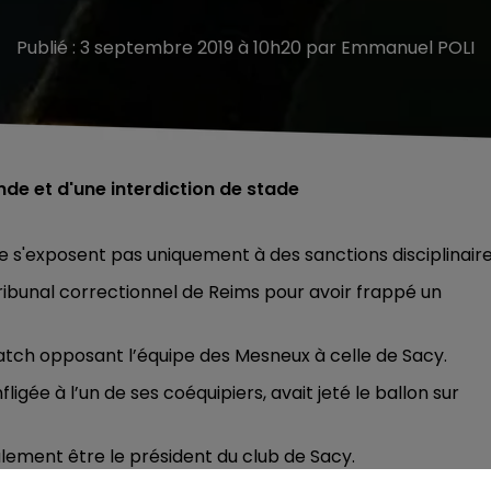
Publié : 3 septembre 2019 à 10h20 par Emmanuel POLI
de et d'une interdiction de stade
ne s'exposent pas uniquement à des sanctions disciplinaire
ribunal correctionnel de Reims pour avoir frappé un
atch opposant l’équipe des Mesneux à celle de Sacy.
gée à l’un de ses coéquipiers, avait jeté le ballon sur
galement être le président du club de Sacy.