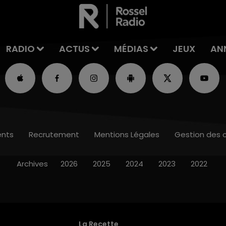
RADIO
ACTUS
MÉDIAS
JEUX
AN
nts
Recrutement
Mentions Légales
Gestion des 
Archives
2026
2025
2024
2023
2022
La Recette