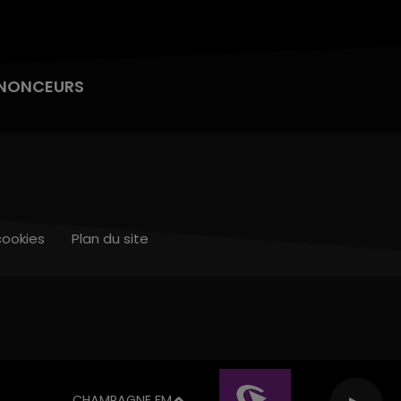
NONCEURS
cookies
Plan du site
CHAMPAGNE FM