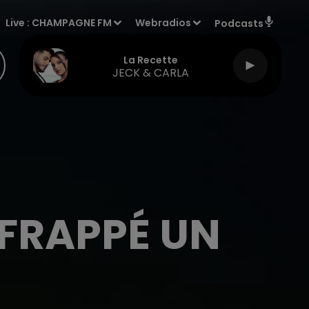
Live :
CHAMPAGNE FM
Webradios
Podcasts
La Recette
JECK & CARLA
FRAPPÉ UN