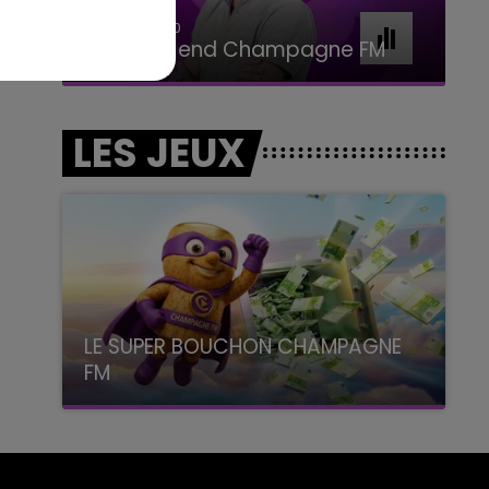
16h00 - 20h00
Le Week-end Champagne FM
LES JEUX
LE SUPER BOUCHON CHAMPAGNE
FM
avec La Famille Champagne FM, à 8H10