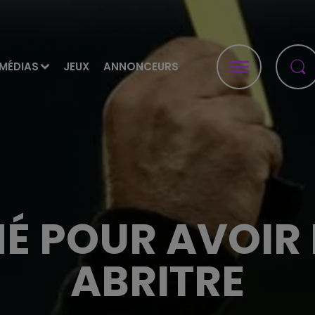
MÉDIAS
JEUX
ANNONCEURS
 POUR AVOIR 
ABRITRE