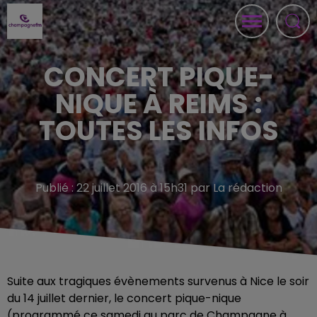
CONCERT PIQUE-
NIQUE À REIMS :
TOUTES LES INFOS
Publié : 22 juillet 2016 à 15h31 par La rédaction
Suite aux tragiques évènements survenus à Nice le soir
du 14 juillet dernier, le concert pique-nique
(programmé ce samedi au parc de Champagne à