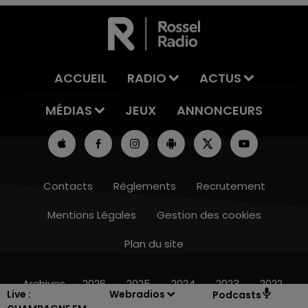
ACCUEIL
RADIO
ACTUS
MÉDIAS
JEUX
ANNONCEURS
Contacts
Règlements
Recrutement
Mentions Légales
Gestion des cookies
Plan du site
10h00 - 14h00
LE TICKET DE CAISSE
Archives
2026
2025
2024
2023
2022
Live :
Webradios
Podcasts