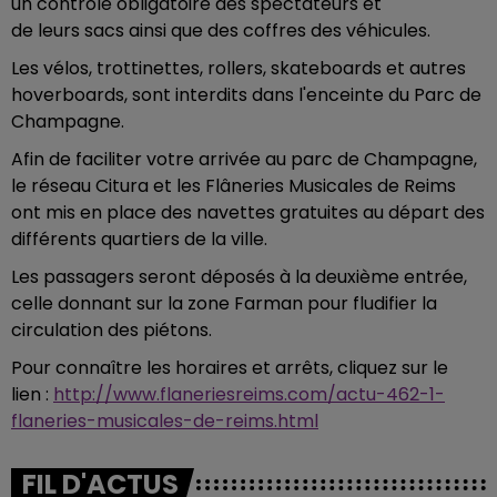
un contrôle obligatoire des spectateurs et
de leurs sacs ainsi que des coffres des véhicules.
Les vélos, trottinettes, rollers, skateboards et autres
hoverboards, sont interdits dans l'enceinte du Parc de
Champagne.
Afin de faciliter votre arrivée au parc de Champagne,
le réseau Citura et les Flâneries Musicales de Reims
ont mis en place des navettes gratuites au départ des
différents quartiers de la ville.
Les passagers seront déposés à la deuxième entrée,
celle donnant sur la zone Farman pour fludifier la
circulation des piétons.
Pour connaître les horaires et arrêts, cliquez sur le
lien :
http://www.flaneriesreims.com/actu-462-1-
flaneries-musicales-de-reims.html
FIL D'ACTUS