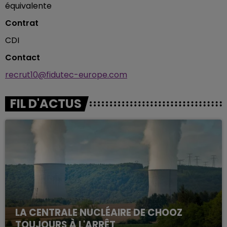
équivalente
Contrat
CDI
Contact
recrut10@fidutec-europe.com
FIL D'ACTUS
LA CENTRALE NUCLÉAIRE DE CHOOZ
TOUJOURS À L'ARRÊT