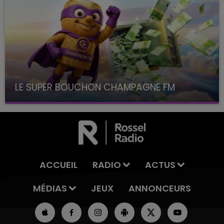
LE SUPER BOUCHON CHAMPAGNE FM
avec La Famille Champagne FM, à 8H10
ACCUEIL
RADIO
ACTUS
MÉDIAS
JEUX
ANNONCEURS