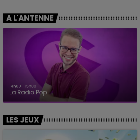
A L'ANTENNE
14h00 - 15h00
La Radio Pop
LES JEUX