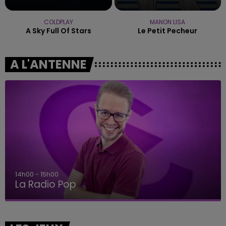
COLDPLAY
MANON LISA
A Sky Full Of Stars
Le Petit Pecheur
A L'ANTENNE
14h00 - 15h00
La Radio Pop