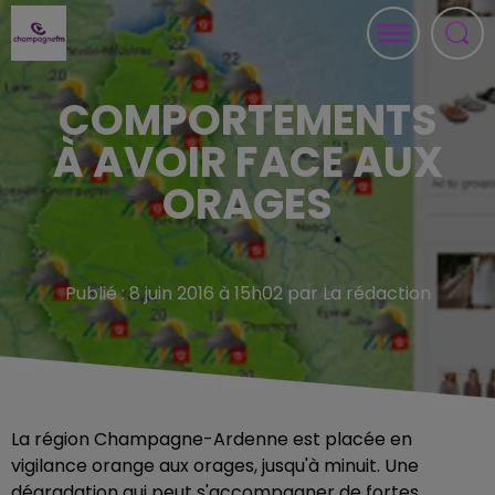
COMPORTEMENTS
À AVOIR FACE AUX
ORAGES
Publié : 8 juin 2016 à 15h02 par La rédaction
La région Champagne-Ardenne est placée en
vigilance orange aux orages, jusqu'à minuit. Une
dégradation qui peut s'accompagner de fortes