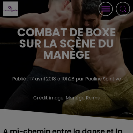
COMBAT DE BOXE
SUR LA SCÈNE DU
MANÈGE
Publié : 17 avril 2018 à 10h28 par Pauline Saintive
Crédit image:
Manège Reims
A mi-chemin entre la danse et la