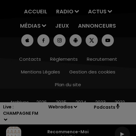
ACCUEIL
RADIO
ACTUS
MÉDIAS
JEUX
ANNONCEURS
Contacts
Règlements
Recrutement
Mentions Légales
Gestion des cookies
Plan du site
14h00 - 15h00
LA RADIO POP
Archives
2026
2025
2024
2023
2022
Live :
Webradios
Podcasts
CHAMPAGNE FM
Recommence-Moi