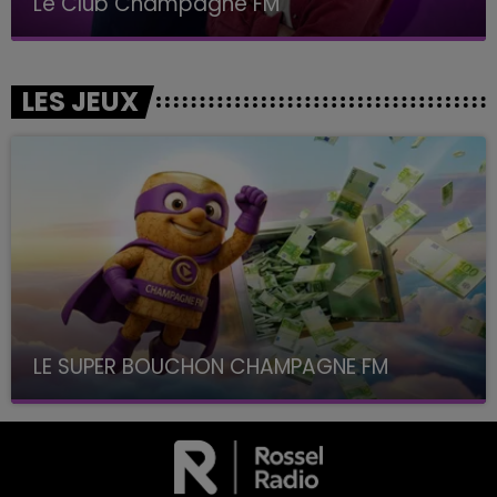
Le Club Champagne FM
LES JEUX
LE SUPER BOUCHON CHAMPAGNE FM
avec La Famille Champagne FM, à 8H10