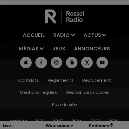
ACCUEIL
RADIO
ACTUS
MÉDIAS
JEUX
ANNONCEURS
Contacts
Règlements
Recrutement
Mentions Légales
Gestion des cookies
Plan du site
11h00 - 16h00
LE WEEK-END CHAMPAGNE FM
Archives
2026
2025
2024
2023
2022
Live :
Webradios
Podcasts