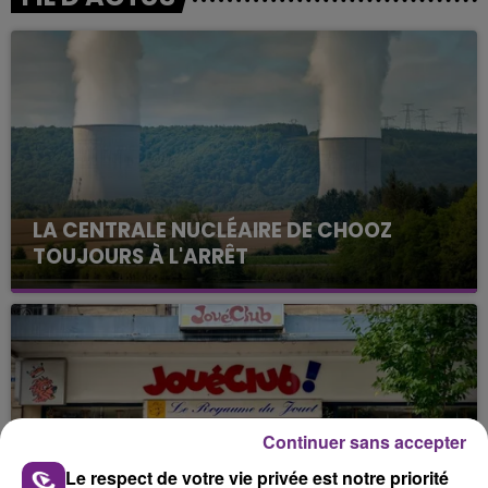
LA CENTRALE NUCLÉAIRE DE CHOOZ
TOUJOURS À L'ARRÊT
Cela fait déjà une semaine que la centrale
nucléaire ardennaise est à l'arrêt. Une situation
justifiée par la sécheresse intense qui est toujours
présente.
Continuer sans accepter
Le respect de votre vie privée est notre priorité