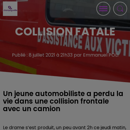
COLLISION FATALE
Publié : 8 juillet 2021 à 21h33 par Emmanuel POLI
Un jeune automobiliste a perdu la
vie dans une collision frontale
avec un camion
Le drame s’est produit, un peu avant 2h ce jeudi matin,