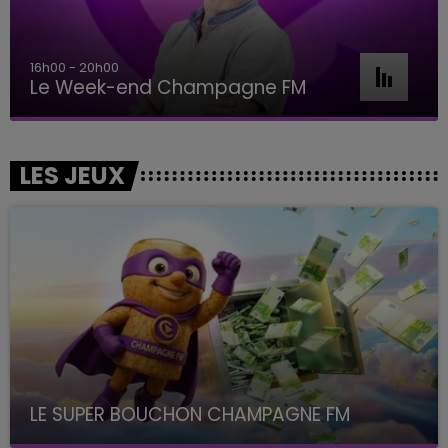
16h00 - 20h00
Le Week-end Champagne FM
LES JEUX
LE SUPER BOUCHON CHAMPAGNE FM
avec La Famille Champagne FM, à 8H10