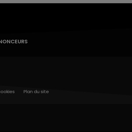
NONCEURS
cookies
Plan du site