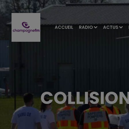
ACCUEIL
RADIO
ACTUS
COLLISIO