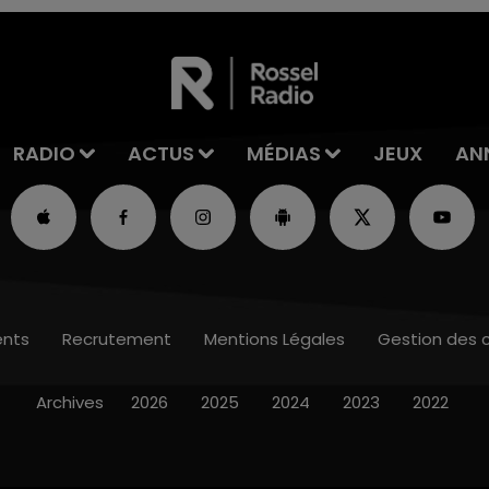
RADIO
ACTUS
MÉDIAS
JEUX
AN
nts
Recrutement
Mentions Légales
Gestion des 
Archives
2026
2025
2024
2023
2022