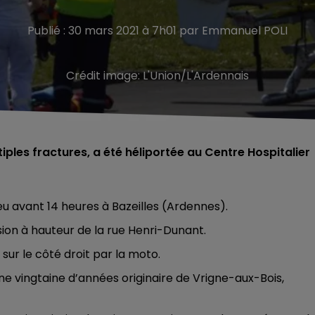
Publié : 30 mars 2021 à 7h01 par Emmanuel POLI
Crédit image:
L'Union/L'Ardennais
iples fractures, a été héliportée au Centre Hospitalier
peu avant 14 heures à Bazeilles (Ardennes).
ion à hauteur de la rue Henri-Dunant.
 sur le côté droit par la moto.
e vingtaine d’années originaire de Vrigne-aux-Bois,