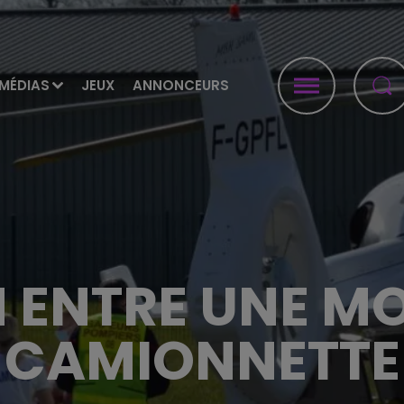
MÉDIAS
JEUX
ANNONCEURS
N ENTRE UNE MO
CAMIONNETTE