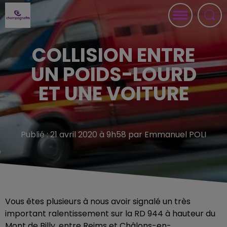
COLLISION ENTRE
UN POIDS-LOURD
ET UNE VOITURE
Publié : 21 avril 2020 à 9h58 par Emmanuel POLI
Vous êtes plusieurs à nous avoir signalé un très
important ralentissement sur la RD 944 à hauteur du
Mont de Billy, entre Reims et Châlons-en-