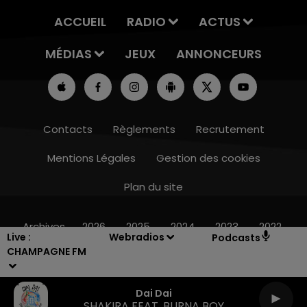
ACCUEIL
RADIO
ACTUS
MÉDIAS
JEUX
ANNONCEURS
Contacts
Règlements
Recrutement
Mentions Légales
Gestion des cookies
Plan du site
7h00 - 11h00
BEST OF
Archives
2026
2025
2024
2023
2022
Live :
Webradios
Podcasts
CHAMPAGNE FM
Dai Dai
SHAKIRA FEAT. BURNA BOY