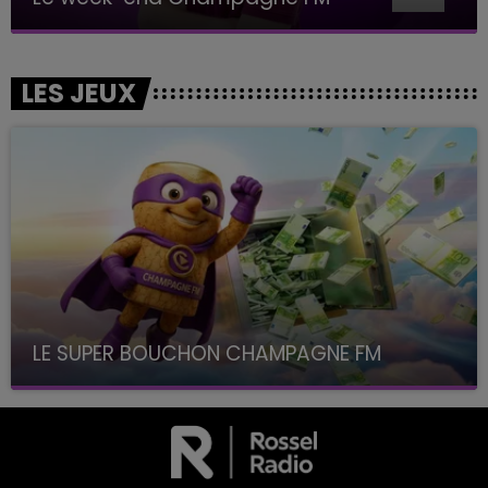
LES JEUX
LE SUPER BOUCHON CHAMPAGNE FM
avec La Famille Champagne FM, à 8H10