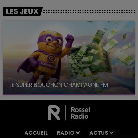
LES JEUX
LE SUPER BOUCHON CHAMPAGNE FM
avec La Famille Champagne FM, à 8H10
ACCUEIL
RADIO
ACTUS