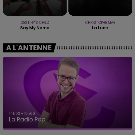
DESTINY'S CHILD
CHRISTOPHE MAE
Say My Name
La Lune
A L'ANTENNE
14h00 - 15h00
La Radio Pop