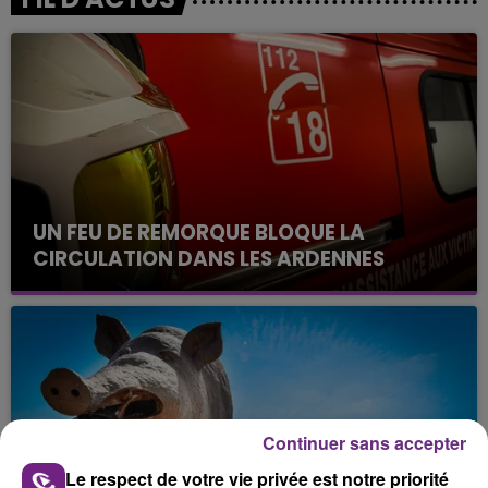
UN FEU DE REMORQUE BLOQUE LA
CIRCULATION DANS LES ARDENNES
Un feu de remorque s'est déclaré ce mercredi en
fin de matinée sur l'A34.
Continuer sans accepter
Le respect de votre vie privée est notre priorité