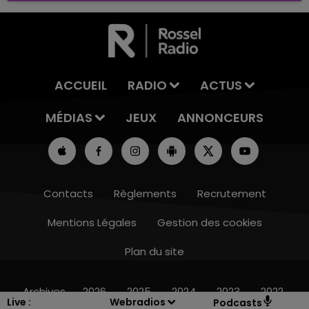
ACCUEIL
RADIO
ACTUS
MÉDIAS
JEUX
ANNONCEURS
Contacts
Règlements
Recrutement
Mentions Légales
Gestion des cookies
Plan du site
14h00 - 15h00
LA RADIO POP
Archives
2026
2025
2024
2023
2022
Live :
Webradios
Podcasts